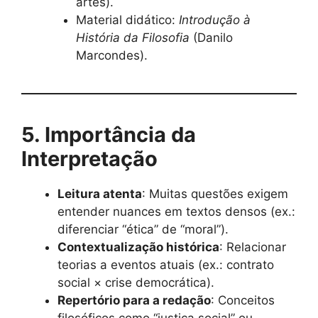
artes).
Material didático:
Introdução à
História da Filosofia
(Danilo
Marcondes).
5. Importância da
Interpretação
Leitura atenta
: Muitas questões exigem
entender nuances em textos densos (ex.:
diferenciar “ética” de “moral”).
Contextualização histórica
: Relacionar
teorias a eventos atuais (ex.: contrato
social × crise democrática).
Repertório para a redação
: Conceitos