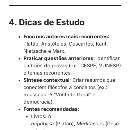
4. Dicas de Estudo
Foco nos autores mais recorrentes
:
Platão, Aristóteles, Descartes, Kant,
Nietzsche e Marx.
Praticar questões anteriores
: Identificar
padrões de provas (ex.: CESPE, VUNESP)
e temas recorrentes.
Síntese contextual
: Criar resumos que
conectem filósofos a conceitos (ex.:
Rousseau → “Vontade Geral” e
democracia).
Fontes recomendadas
:
Livros:
A
República
(Platão),
Meditações
(Desc