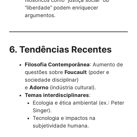
filosóficos como “justiça social” ou
“liberdade” podem enriquecer
argumentos.
6. Tendências Recentes
Filosofia Contemporânea
: Aumento de
questões sobre
Foucault
(poder e
sociedade disciplinar)
e
Adorno
(indústria cultural).
Temas interdisciplinares
:
Ecologia e ética ambiental (ex.: Peter
Singer).
Tecnologia e impactos na
subjetividade humana.