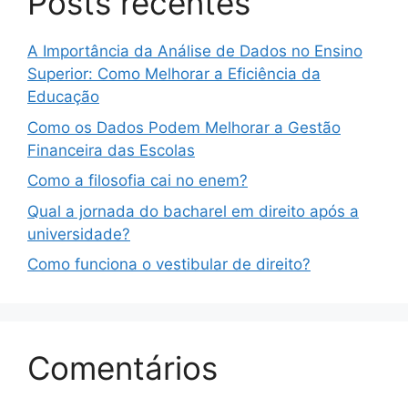
Posts recentes
A Importância da Análise de Dados no Ensino
Superior: Como Melhorar a Eficiência da
Educação
Como os Dados Podem Melhorar a Gestão
Financeira das Escolas
Como a filosofia cai no enem?
Qual a jornada do bacharel em direito após a
universidade?
Como funciona o vestibular de direito?
Comentários