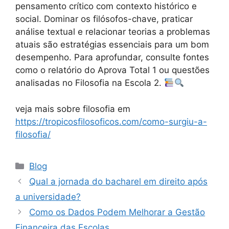
pensamento crítico com contexto histórico e
social. Dominar os filósofos-chave, praticar
análise textual e relacionar teorias a problemas
atuais são estratégias essenciais para um bom
desempenho. Para aprofundar, consulte fontes
como o relatório do Aprova Total 1 ou questões
analisadas no Filosofia na Escola 2.
veja mais sobre filosofia em
https://tropicosfilosoficos.com/como-surgiu-a-
filosofia/
Categories
Blog
Qual a jornada do bacharel em direito após
a universidade?
Como os Dados Podem Melhorar a Gestão
Financeira das Escolas