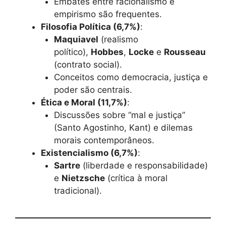
Embates entre racionalismo e
empirismo são frequentes.
Filosofia Política (6,7%)
:
Maquiavel
(realismo
político),
Hobbes
,
Locke
e
Rousseau
(contrato social).
Conceitos como democracia, justiça e
poder são centrais.
Ética e Moral (11,7%)
:
Discussões sobre “mal e justiça”
(Santo Agostinho, Kant) e dilemas
morais contemporâneos.
Existencialismo (6,7%)
:
Sartre
(liberdade e responsabilidade)
e
Nietzsche
(crítica à moral
tradicional).