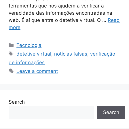
ferramentas que nos ajudem a verificar a
veracidade das informações encontradas na
web. É aí que entra o detetive virtual. O …
Read
more
Categories
Tecnologia
Tags
detetive virtual
,
notícias falsas
,
verificação
de informações
Leave a comment
Search
Search