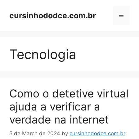
Skip
to
cursinhododce.com.br
Menu
content
Tecnologia
Como o detetive virtual
ajuda a verificar a
verdade na internet
5 de March de 2024
by
cursinhododce.com.br