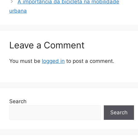
A importância da bicicleta na mobilidade
urbana
Leave a Comment
You must be
logged in
to post a comment.
Search
Search