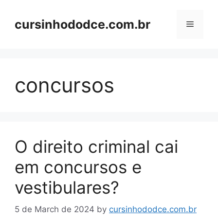
Skip
to
cursinhododce.com.br
Menu
content
concursos
O direito criminal cai
em concursos e
vestibulares?
5 de March de 2024
by
cursinhododce.com.br