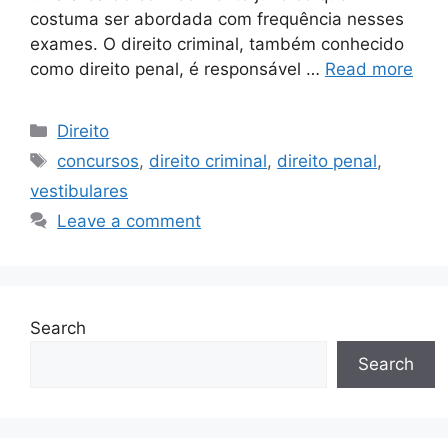
costuma ser abordada com frequência nesses
exames. O direito criminal, também conhecido
como direito penal, é responsável …
Read more
Categories
Direito
Tags
concursos
,
direito criminal
,
direito penal
,
vestibulares
Leave a comment
Search
Search